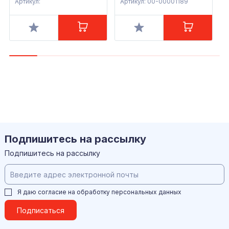
Артикул:
Артикул: 00-00001189
А
Подпишитесь на рассылку
Подпишитесь на рассылку
Я даю согласие на обработку
персональных данных
Подписаться