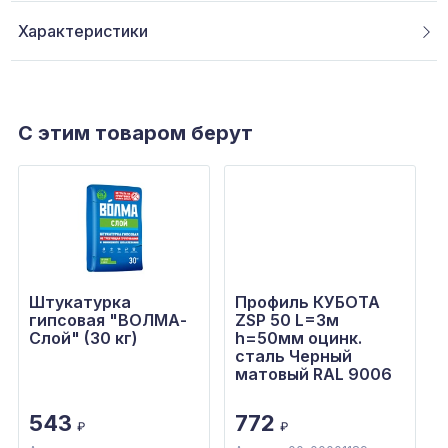
Характеристики
С этим товаром берут
Штукатурка
Профиль КУБОТА
гипсовая "ВОЛМА-
ZSP 50 L=3м
Слой" (30 кг)
h=50мм оцинк.
сталь Черный
матовый RAL 9006
543
772
₽
₽