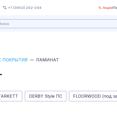
+7 (3902) 202-204
% Акции
По
 ПОКРЫТИЯ
ЛАМИНАТ
Т
TARKETT
DERBY Style ПС
FLOORWOOD (под за