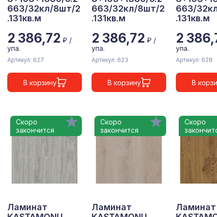
663/32кл/8шт/2
663/32кл/8шт/2
663/32к
.131кв.м
.131кв.м
.131кв.м
2 386,72
2 386,72
2 386,
₽ /
₽ /
упа.
упа.
упа.
Артикул: 627
Артикул: 623
Артикул: 628
В корзину
В корзину
В корз
Скоро
Скоро
Скоро
закончится
закончится
закончит
Ламинат
Ламинат
Ламинат
KASTAMONU
KASTAMONU
KASTAM