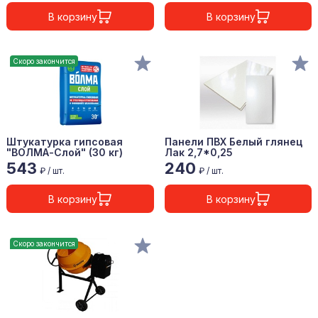
В корзину
В корзину
Скоро закончится
Штукатурка гипсовая
Панели ПВХ Белый глянец
"ВОЛМА-Слой" (30 кг)
Лак 2,7*0,25
543
240
₽ / шт.
₽ / шт.
В корзину
В корзину
Скоро закончится