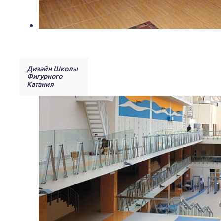
Дизайн Школы
Фигурного
Катания