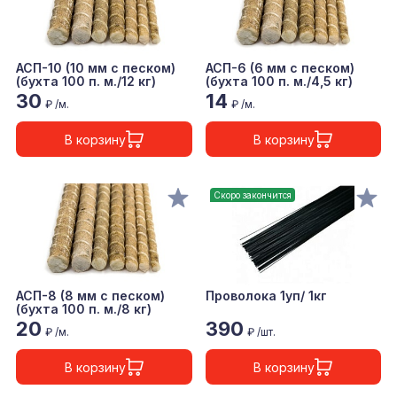
АСП-10 (10 мм с песком)
АСП-6 (6 мм с песком)
(бухта 100 п. м./12 кг)
(бухта 100 п. м./4,5 кг)
30
14
₽ /м.
₽ /м.
В корзину
В корзину
Скоро закончится
АСП-8 (8 мм с песком)
Проволока 1уп/ 1кг
(бухта 100 п. м./8 кг)
20
390
₽ /м.
₽ /шт.
В корзину
В корзину